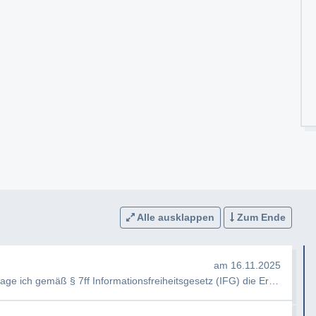
Alle ausklappen
Zum Ende
am 16.11.2025
e ich gemäß § 7ff Informationsfreiheitsgesetz (IFG) die Erteilung fo…