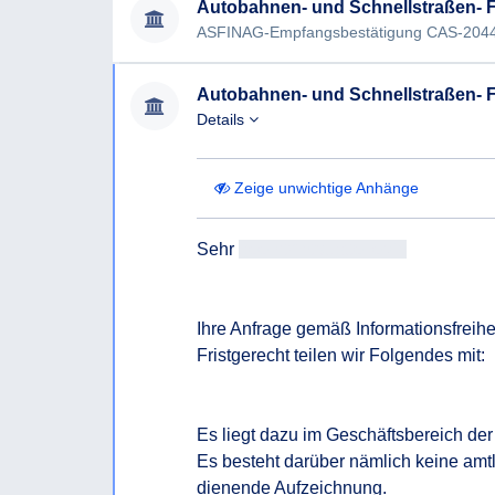
Autobahnen- und Schnellstraßen- F
Autobahnen- und Schnellstraßen- F
Details
Zeige unwichtige Anhänge
Sehr 
geehrtAntragsteller/in
Ihre Anfrage gemäß Informationsfreihei
Fristgerecht teilen wir Folgendes mit:

Es liegt dazu im Geschäftsbereich de
Es besteht darüber nämlich keine am
dienende Aufzeichnung.
