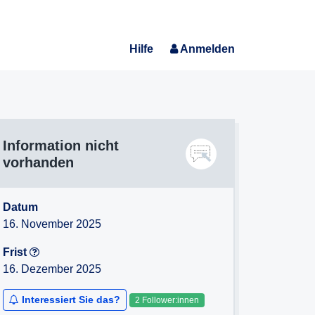
Hilfe
Anmelden
Information nicht
vorhanden
Datum
16. November 2025
Frist
16. Dezember 2025
Interessiert Sie das?
2 Follower:innen