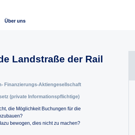
Über uns
nde Landstraße der Rail
- Finanzierungs-Aktiengesellschaft
etz (private Informationspflichtige)
t, die Möglichkeit Buchungen für die
inzubauen?
azu bewogen, dies nicht zu machen?