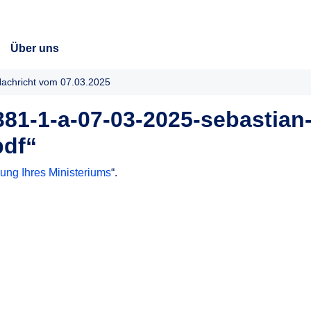
Über uns
achricht vom 07.03.2025
81-1-a-07-03-2025-sebastian
pdf“
zung Ihres Ministeriums
“.