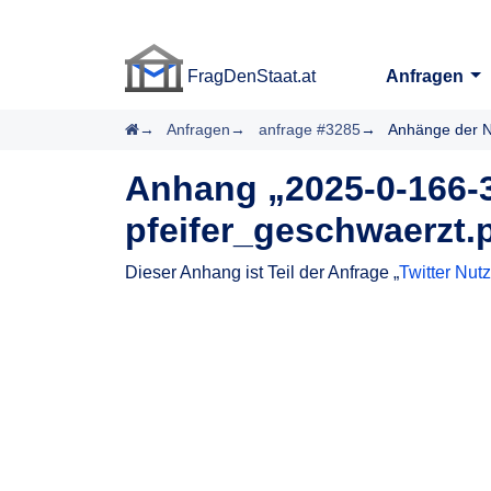
FragDenStaat.at
Anfragen
FragDenStaat.at
Startseite
Anfragen
anfrage #3285
Anhänge der N
Anhang „2025-0-166-3
pfeifer_geschwaerzt.
Dieser Anhang ist Teil der Anfrage „
Twitter Nut