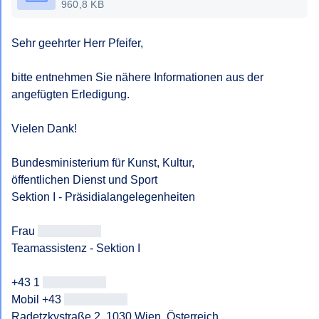
960,8 KB
Sehr geehrter Herr Pfeifer,

bitte entnehmen Sie nähere Informationen aus der 
angefügten Erledigung.

Vielen Dank!

Bundesministerium für Kunst, Kultur,

öffentlichen Dienst und Sport

Sektion I - Präsidialangelegenheiten

Frau 
[geschwärzt]
Teamassistenz - Sektion I

+43 1 
[geschwärzt]
Mobil +43 
[geschwärzt]