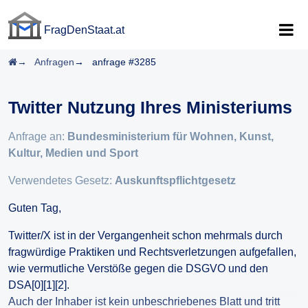
FragDenStaat.at
FragDenStaat.at
Startseite
Anfragen
anfrage #3285
Twitter Nutzung Ihres Ministeriums
Anfrage an:
Bundesministerium für Wohnen, Kunst,
Kultur, Medien und Sport
Verwendetes Gesetz:
Auskunftspflichtgesetz
Guten Tag,
Twitter/X ist in der Vergangenheit schon mehrmals durch
fragwürdige Praktiken und Rechtsverletzungen aufgefallen,
wie vermutliche Verstöße gegen die DSGVO und den
DSA[0][1][2].
Auch der Inhaber ist kein unbeschriebenes Blatt und tritt