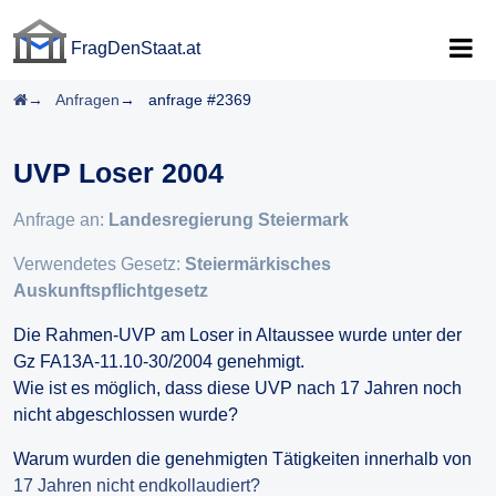
FragDenStaat.at
FragDenStaat.at
Startseite
Anfragen
anfrage #2369
UVP Loser 2004
Anfrage an:
Landesregierung Steiermark
Verwendetes Gesetz:
Steiermärkisches
Auskunftspflichtgesetz
Die Rahmen-UVP am Loser in Altaussee wurde unter der
Gz FA13A-11.10-30/2004 genehmigt.
Wie ist es möglich, dass diese UVP nach 17 Jahren noch
nicht abgeschlossen wurde?
Warum wurden die genehmigten Tätigkeiten innerhalb von
17 Jahren nicht endkollaudiert?