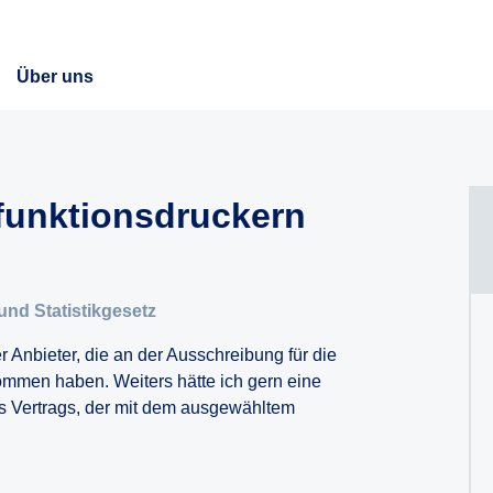
Über uns
funktionsdruckern
und Statistikgesetz
r Anbieter, die an der Ausschreibung für die
ommen haben. Weiters hätte ich gern eine
s Vertrags, der mit dem ausgewähltem