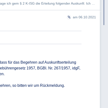
e ich gem § 2 K-ISG die Erteilung folgender Auskunft: Ich hätte ger…
am 06.10.2021
dass für das Begehren auf Auskunftserteilung 
bührengesetz 1957, BGBl. Nr. 267/1957, idgF, 
n.

ehren, so bitten wir um Rückmeldung.
