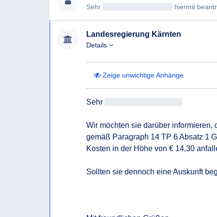
Sehr
geehrteAntragsteller/in
hiermit beantrag
Landesregierung Kärnten
Details
Zeige unwichtige Anhänge
Sehr 
geehrteAntragsteller/in
Wir möchten sie darüber informieren, 
gemäß Paragraph 14 TP 6 Absatz 1 Ge
Kosten in der Höhe von € 14,30 anfalle
Sollten sie dennoch eine Auskunft beg