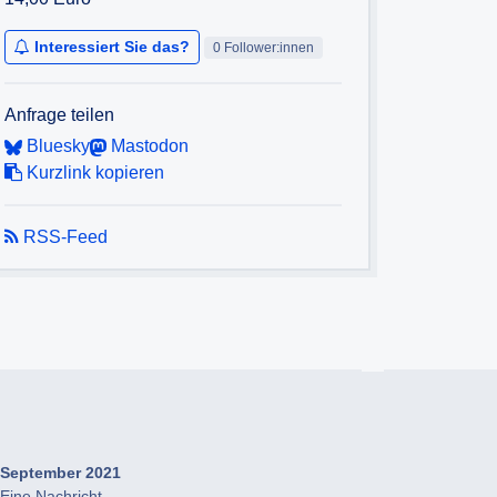
Interessiert Sie das?
0 Follower:innen
Anfrage teilen
Bluesky
Mastodon
Kurzlink kopieren
RSS-Feed
September 2021
Eine Nachricht