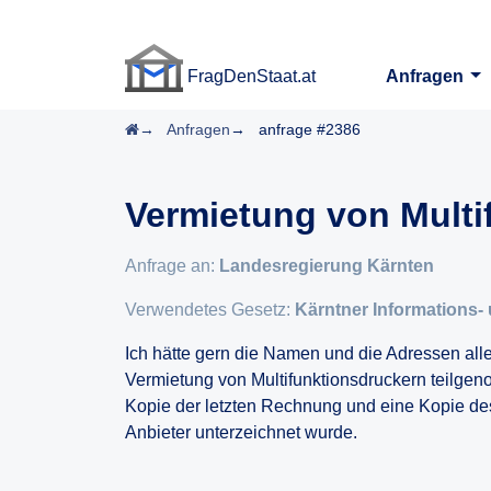
FragDenStaat.at
Anfragen
FragDenStaat.at
Startseite
Anfragen
anfrage #2386
Vermietung von Multi
Anfrage an:
Landesregierung Kärnten
Verwendetes Gesetz:
Kärntner Informations- 
Ich hätte gern die Namen und die Adressen alle
Vermietung von Multifunktionsdruckern teilgen
Kopie der letzten Rechnung und eine Kopie de
Anbieter unterzeichnet wurde.