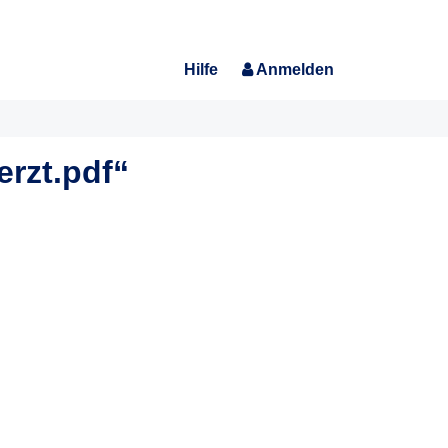
Hilfe
Anmelden
rzt.pdf“