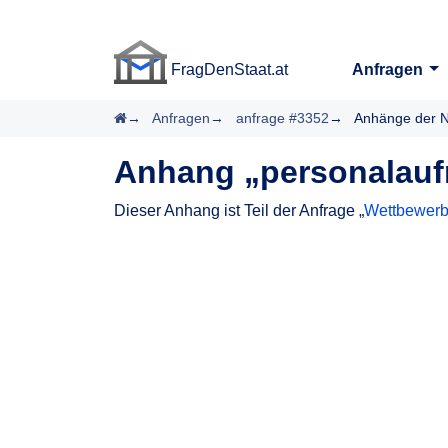
FragDenStaat.at
Anfragen
FragDenStaat.at
Startseite
Anfragen
anfrage #3352
Anhänge der N
Anhang „personalauf
Dieser Anhang ist Teil der Anfrage „
Wettbewerb