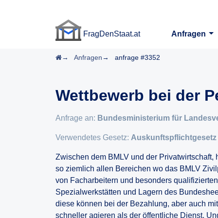
FragDenStaat.at
Anfragen
FragDenStaat.at
Startseite
Anfragen
anfrage #3352
Wettbewerb bei der 
Anfrage an:
Bundesministerium für Landesv
Verwendetes Gesetz:
Auskunftspflichtgesetz
Zwischen dem BMLV und der Privatwirtschaft, 
so ziemlich allen Bereichen wo das BMLV Zivil
von Facharbeitern und besonders qualifizierten
Spezialwerkstätten und Lagern des Bundesheer
diese können bei der Bezahlung, aber auch mit 
schneller agieren als der öffentliche Dienst. 