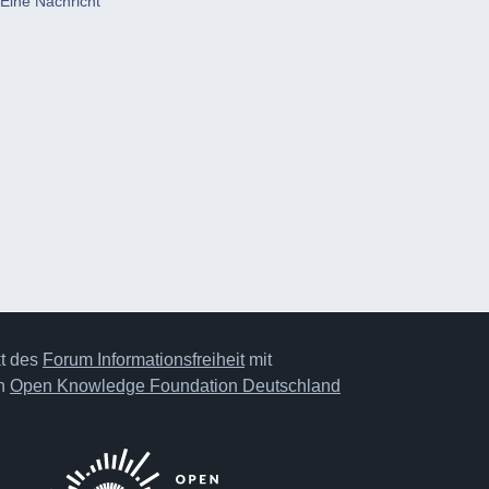
Eine Nachricht
kt des
Forum Informationsfreiheit
mit
on
Open Knowledge Foundation Deutschland