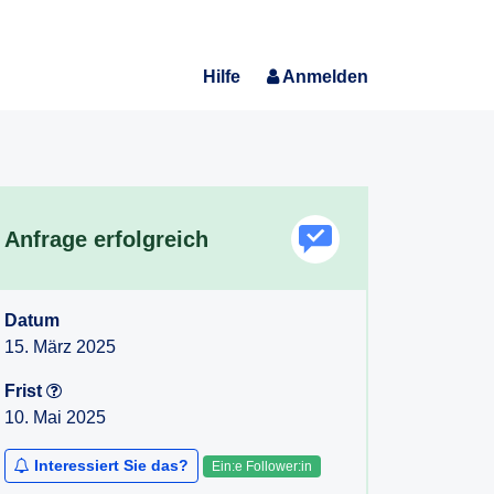
Hilfe
Anmelden
Anfrage erfolgreich
Datum
15. März 2025
Frist
10. Mai 2025
Interessiert Sie das?
Ein:e Follower:in