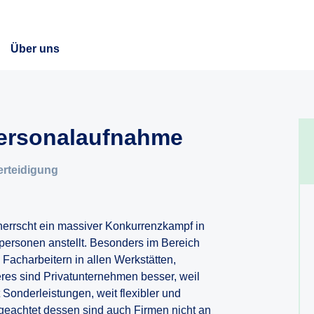
Über uns
Personalaufnahme
erteidigung
herrscht ein massiver Konkurrenzkampf in
personen anstellt. Besonders im Bereich
 Facharbeitern in allen Werkstätten,
es sind Privatunternehmen besser, weil
Sonderleistungen, weit flexibler und
Ungeachtet dessen sind auch Firmen nicht an