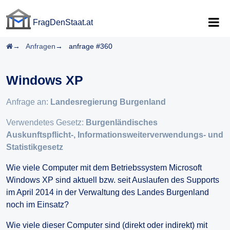
FragDenStaat.at
FragDenStaat.at
Startseite
Anfragen
anfrage #360
Windows XP
Anfrage an:
Landesregierung Burgenland
Verwendetes Gesetz:
Burgenländisches
Auskunftspflicht-, Informationsweiterverwendungs- und
Statistikgesetz
Wie viele Computer mit dem Betriebssystem Microsoft
Windows XP sind aktuell bzw. seit Auslaufen des Supports
im April 2014 in der Verwaltung des Landes Burgenland
noch im Einsatz?
Wie viele dieser Computer sind (direkt oder indirekt) mit