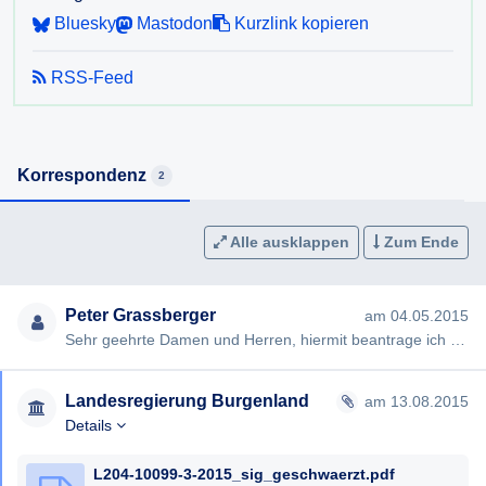
Bluesky
Mastodon
Kurzlink kopieren
RSS-Feed
Korrespondenz
2
Alle ausklappen
Zum Ende
Peter Grassberger
am 04.05.2015
Sehr geehrte Damen und Herren, hiermit beantrage ich gem § 2 Bgld. AISG die Erteilung folgender Auskunft: Wie v…
Landesregierung Burgenland
am 13.08.2015
Details
L204-10099-3-2015_sig_geschwaerzt.pdf