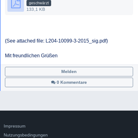
geschwärzt
133,1 KB
(See attached file: L204-10099-3-2015_sig.pdf)

Mit freundlichen Grüßen
Melden
0 Kommentare
Impressum
Nutzungsbedingungen