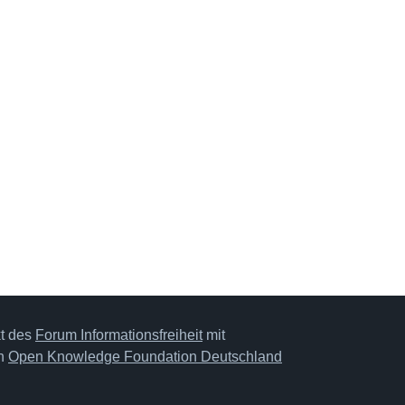
kt des
Forum Informationsfreiheit
mit
on
Open Knowledge Foundation Deutschland