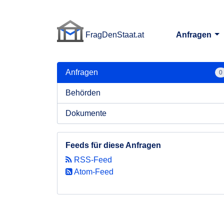
FragDenStaat.at
Anfragen
FragDenStaat.at
Anfragen
0
Behörden
Dokumente
Feeds für diese Anfragen
RSS-Feed
Atom-Feed