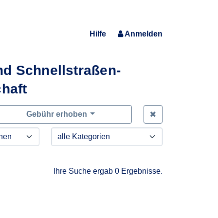
Hilfe
Anmelden
d Schnellstraßen-
haft
Zeige alle Anfra
Gebühr erhoben
Ihre Suche ergab 0 Ergebnisse.