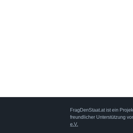
FragDenStaat.at ist ein Proje
freundlicher Unterstützung v
e.V.