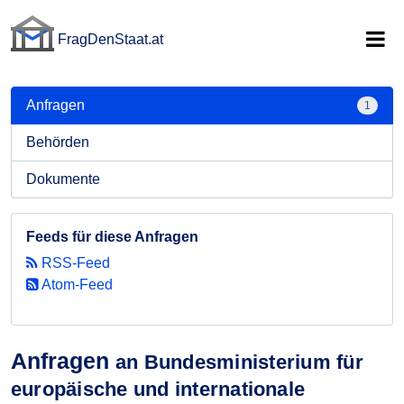
FragDenStaat.at
FragDenStaat.at
Anfragen
1
Behörden
Dokumente
Feeds für diese Anfragen
RSS-Feed
Atom-Feed
Anfragen
an Bundesministerium für
europäische und internationale