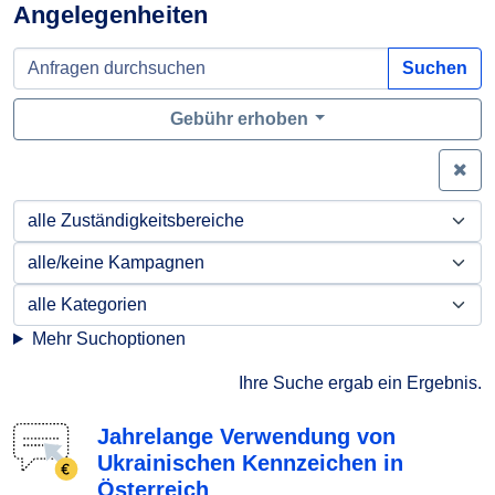
Angelegenheiten
Suchen
Gebühr erhoben
Zei
Mehr Suchoptionen
Ihre Suche ergab ein Ergebnis.
Jahrelange Verwendung von
Ukrainischen Kennzeichen in
Österreich