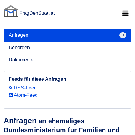
FragDenStaat.at
FragDenStaat.at
Anfragen
0
Behörden
Dokumente
Feeds für diese Anfragen
RSS-Feed
Atom-Feed
Anfragen
an ehemaliges
Bundesministerium für Familien und