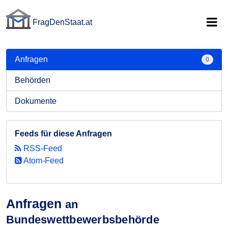
FragDenStaat.at
FragDenStaat.at
Anfragen
0
Behörden
Dokumente
Feeds für diese Anfragen
RSS-Feed
Atom-Feed
Anfragen
an
Bundeswettbewerbsbehörde