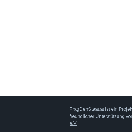
FragDenStaat.at ist ein Proje
freundlicher Unterstützung v
e.V.