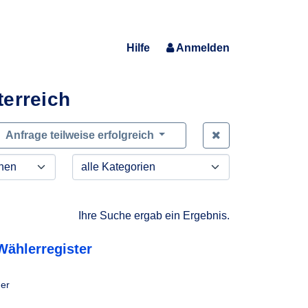
Hilfe
Anmelden
terreich
Zeige alle Anfra
Anfrage teilweise erfolgreich
Ihre Suche ergab ein Ergebnis.
Wählerregister
her