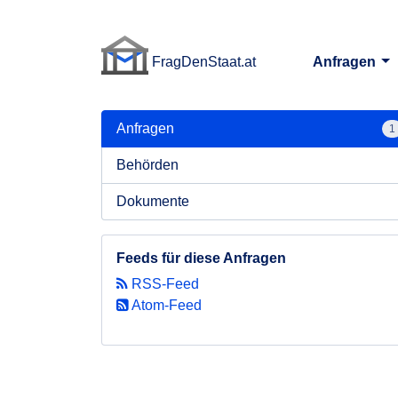
FragDenStaat.at
Anfragen
FragDenStaat.at
Anfragen
1
Behörden
Dokumente
Feeds für diese Anfragen
RSS-Feed
Atom-Feed