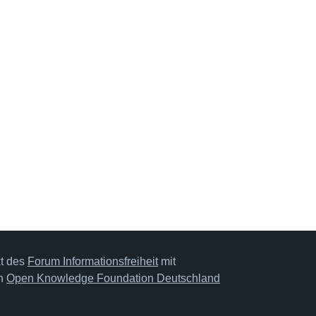
kt des
Forum Informationsfreiheit
mit
on
Open Knowledge Foundation Deutschland