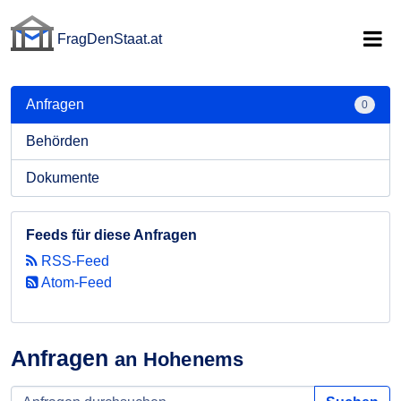
FragDenStaat.at
FragDenStaat.at
Anfragen
0
Behörden
Dokumente
Feeds für diese Anfragen
RSS-Feed
Atom-Feed
Anfragen
an Hohenems