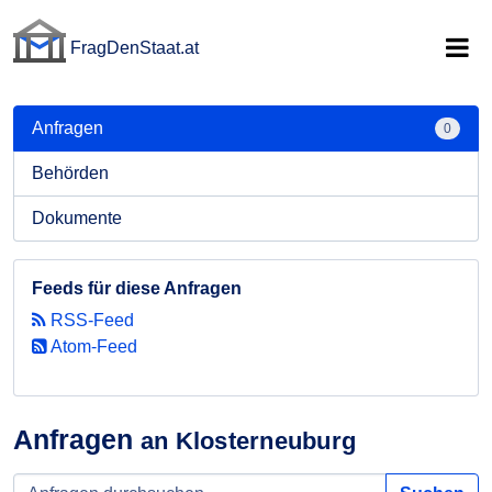
FragDenStaat.at
FragDenStaat.at
Anfragen
0
Behörden
Dokumente
Feeds für diese Anfragen
RSS-Feed
Atom-Feed
Anfragen
an Klosterneuburg