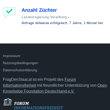
Anzahl Züchter
Landesregierung Vorarlberg
–
Anfrage teilweise erfolgreich,
7 Jahre, 1 Monat her
Impressum
Nutzungsbedingungen
Datenschutzerklärung
FragDenStaat.at ist ein Projekt des
Forum
Informationsfreiheit
mit freundlicher Unterstützung von
Open
Knowledge Foundation Deutschland e.V.