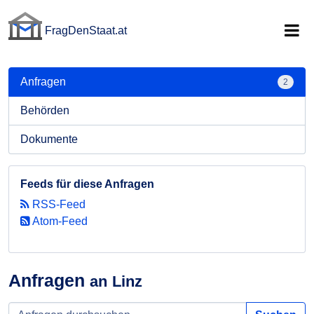
FragDenStaat.at
FragDenStaat.at
Anfragen
2
Behörden
Dokumente
Feeds für diese Anfragen
RSS-Feed
Atom-Feed
Anfragen
an Linz