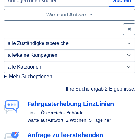
Suchen
Warte auf Antwort
Zei
Mehr Suchoptionen
Ihre Suche ergab 2 Ergebnisse.
Fahrgasterhebung LinzLinien
Linz
–
Österreich - Behörde
Warte auf Antwort,
2 Wochen, 5 Tage her
Anfrage zu leerstehenden