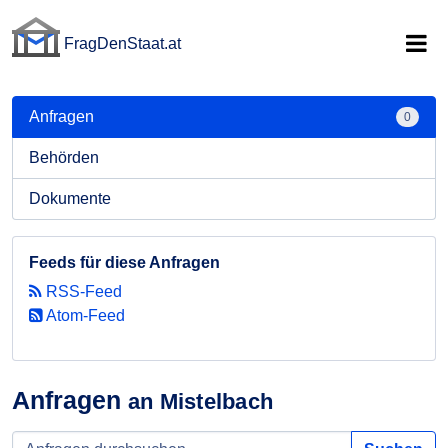
FragDenStaat.at
FragDenStaat.at
Anfragen
0
Behörden
Dokumente
Feeds für diese Anfragen
RSS-Feed
Atom-Feed
Anfragen
an Mistelbach