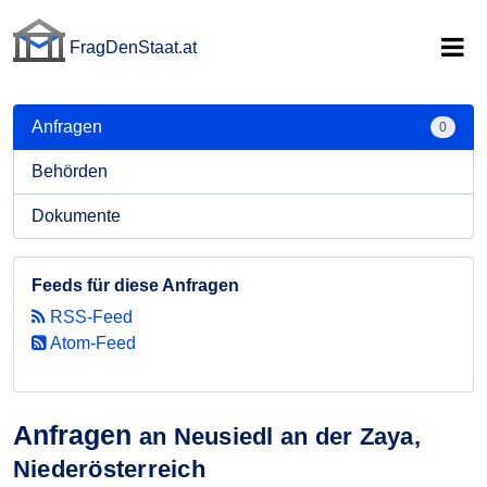
FragDenStaat.at
FragDenStaat.at
Anfragen
0
Behörden
Dokumente
Feeds für diese Anfragen
RSS-Feed
Atom-Feed
Anfragen
an Neusiedl an der Zaya,
Niederösterreich