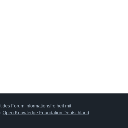
kt des
Forum Informationsfreiheit
mit
on
Open Knowledge Foundation Deutschland