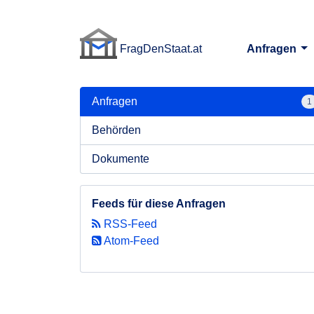
FragDenStaat.at
Anfragen
FragDenStaat.at
Anfragen
1
Behörden
Dokumente
Feeds für diese Anfragen
RSS-Feed
Atom-Feed