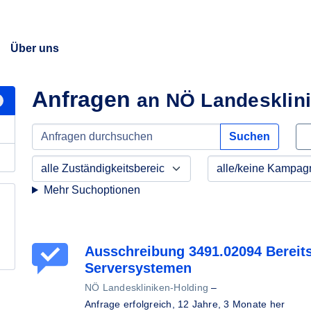
Über uns
Anfragen
an NÖ Landesklin
Suchen
Mehr Suchoptionen
Ausschreibung 3491.02094 Bereit
Serversystemen
NÖ Landeskliniken-Holding
–
Anfrage erfolgreich,
12 Jahre, 3 Monate her