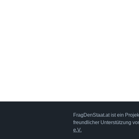
FragDenStaat.at ist ein Proje
freundlicher Unterstützung v
e.V.