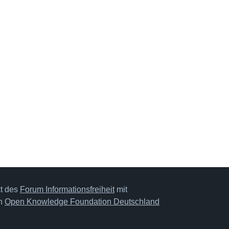
kt des
Forum Informationsfreiheit
mit
on
Open Knowledge Foundation Deutschland