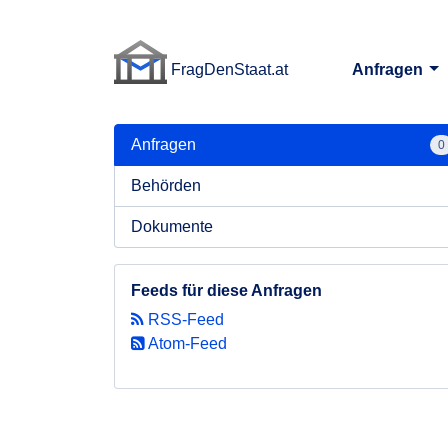
FragDenStaat.at
Anfragen
FragDenStaat.at
Anfragen
0
Behörden
Dokumente
Feeds für diese Anfragen
RSS-Feed
Atom-Feed