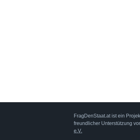
FragDenStaat.at ist ein Proje
freundlicher Unterstützung v
e.V.