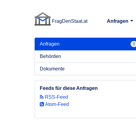
FragDenStaat.at
Anfragen
FragDenStaat.at
Anfragen
0
Behörden
Dokumente
Feeds für diese Anfragen
RSS-Feed
Atom-Feed