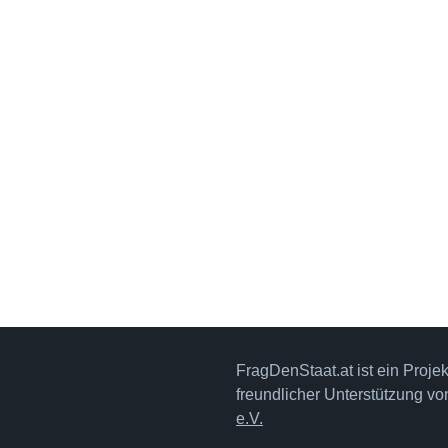
FragDenStaat.at ist ein Proje
freundlicher Unterstützung v
e.V.