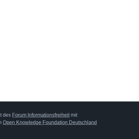
kt des
Forum Informationsfreiheit
mit
on
Open Knowledge Foundation Deutschland