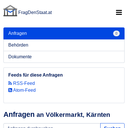
FragDenStaat.at
FragDenStaat.at
Anfragen
0
Behörden
Dokumente
Feeds für diese Anfragen
RSS-Feed
Atom-Feed
Anfragen
an Völkermarkt, Kärnten