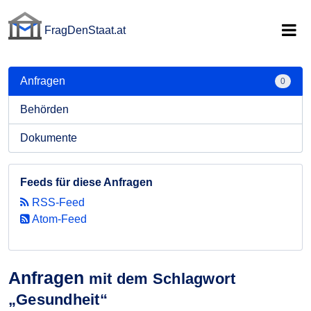
FragDenStaat.at
FragDenStaat.at
Anfragen
0
Behörden
Dokumente
Feeds für diese Anfragen
RSS-Feed
Atom-Feed
Anfragen
mit dem Schlagwort
„Gesundheit“