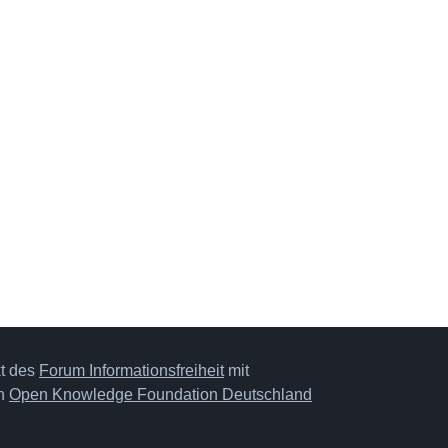
kt des
Forum Informationsfreiheit
mit
on
Open Knowledge Foundation Deutschland