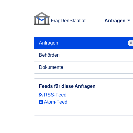
FragDenStaat.at
Anfragen
FragDenStaat.at
Anfragen
0
Behörden
Dokumente
Feeds für diese Anfragen
RSS-Feed
Atom-Feed