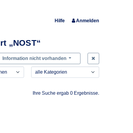
Hilfe
Anmelden
rt „NOST“
Zeige alle Anfra
Information nicht vorhanden
Ihre Suche ergab 0 Ergebnisse.