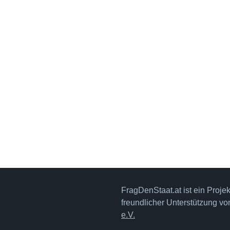
FragDenStaat.at ist ein Proje
freundlicher Unterstützung v
e.V.