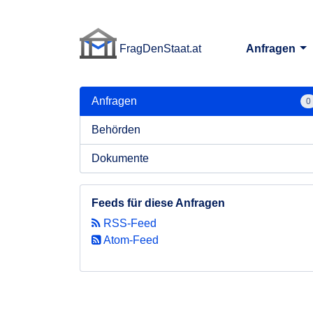
FragDenStaat.at
Anfragen
FragDenStaat.at
Anfragen
0
Behörden
Dokumente
Feeds für diese Anfragen
RSS-Feed
Atom-Feed