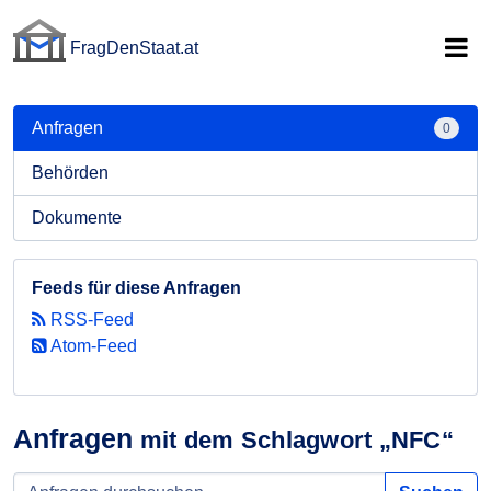
FragDenStaat.at
FragDenStaat.at
Anfragen
0
Behörden
Dokumente
Feeds für diese Anfragen
RSS-Feed
Atom-Feed
Anfragen
mit dem Schlagwort „NFC“