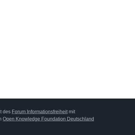
kt des
Forum Informationsfreiheit
mit
on
Open Knowledge Foundation Deutschland