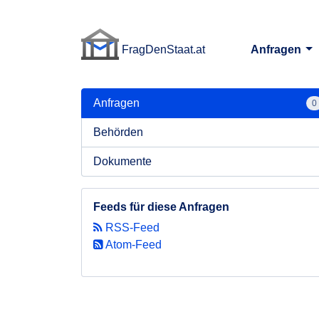
FragDenStaat.at
Anfragen
FragDenStaat.at
Anfragen
0
Behörden
Dokumente
Feeds für diese Anfragen
RSS-Feed
Atom-Feed