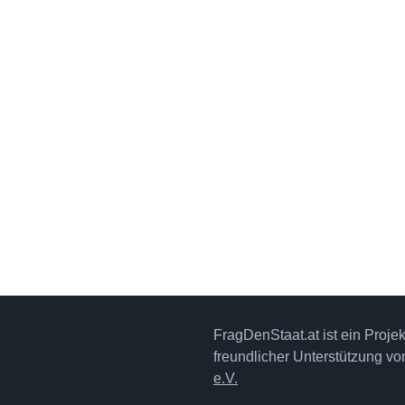
FragDenStaat.at ist ein Proje
freundlicher Unterstützung v
e.V.