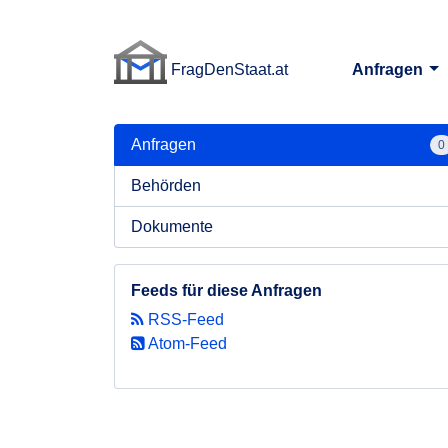
FragDenStaat.at
Anfragen
FragDenStaat.at
Anfragen
0
Behörden
Dokumente
Feeds für diese Anfragen
RSS-Feed
Atom-Feed