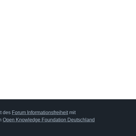
kt des
Forum Informationsfreiheit
mit
on
Open Knowledge Foundation Deutschland