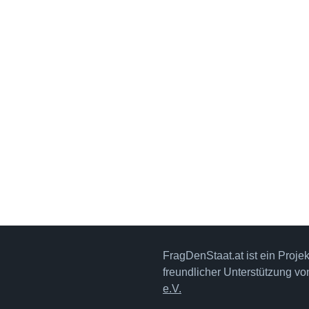
FragDenStaat.at ist ein Proje
freundlicher Unterstützung v
e.V.