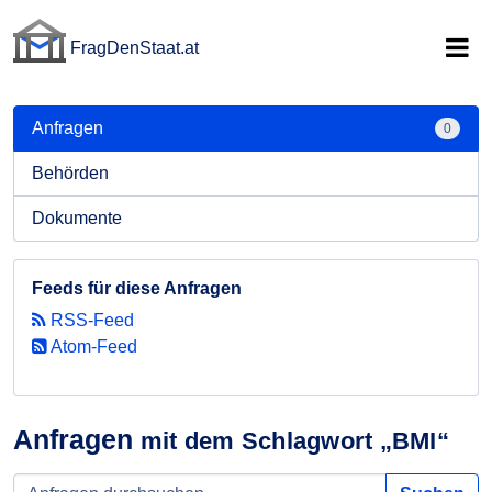
FragDenStaat.at
FragDenStaat.at
Anfragen
0
Behörden
Dokumente
Feeds für diese Anfragen
RSS-Feed
Atom-Feed
Anfragen
mit dem Schlagwort „BMI“