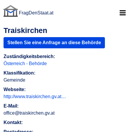
FragDenStaat.at
FragDenStaat.at
Traiskirchen
Stellen Sie eine Anfrage an diese Behörde
Zuständigkeitsbereich:
Österreich - Behörde
Klassifikation:
Gemeinde
Webseite:
http://www.traiskirchen.gv.at…
E-Mail:
office@traiskirchen.gv.at
Kontakt:
Postadresse: