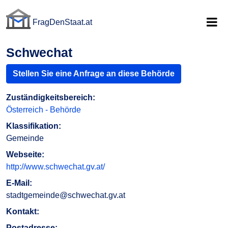
FragDenStaat.at
FragDenStaat.at
Schwechat
Stellen Sie eine Anfrage an diese Behörde
Zuständigkeitsbereich:
Österreich - Behörde
Klassifikation:
Gemeinde
Webseite:
http://www.schwechat.gv.at/
E-Mail:
stadtgemeinde@schwechat.gv.at
Kontakt:
Postadresse: