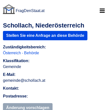
FragDenStaat.at
FragDenStaat.at
Schollach, Niederösterreich
Stellen Sie eine Anfrage an diese Behörde
Zuständigkeitsbereich:
Österreich - Behörde
Klassifikation:
Gemeinde
E-Mail:
gemeinde@schollach.at
Kontakt:
Postadresse:
Änderung vorschlagen