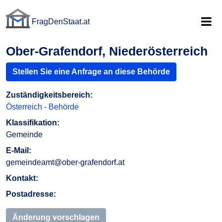
FragDenStaat.at
FragDenStaat.at
Ober-Grafendorf, Niederösterreich
Stellen Sie eine Anfrage an diese Behörde
Zuständigkeitsbereich:
Österreich - Behörde
Klassifikation:
Gemeinde
E-Mail:
gemeindeamt@ober-grafendorf.at
Kontakt:
Postadresse:
Änderung vorschlagen