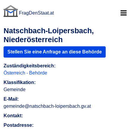
FragDenStaat.at
FragDenStaat.at
Natschbach-Loipersbach,
Niederösterreich
Stellen Sie eine Anfrage an diese Behörde
Zuständigkeitsbereich:
Österreich - Behörde
Klassifikation:
Gemeinde
E-Mail:
gemeinde@natschbach-loipersbach.gv.at
Kontakt:
Postadresse: