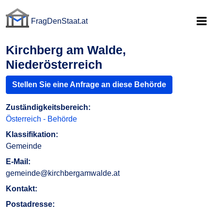
FragDenStaat.at
FragDenStaat.at
Kirchberg am Walde,
Niederösterreich
Stellen Sie eine Anfrage an diese Behörde
Zuständigkeitsbereich:
Österreich - Behörde
Klassifikation:
Gemeinde
E-Mail:
gemeinde@kirchbergamwalde.at
Kontakt:
Postadresse: