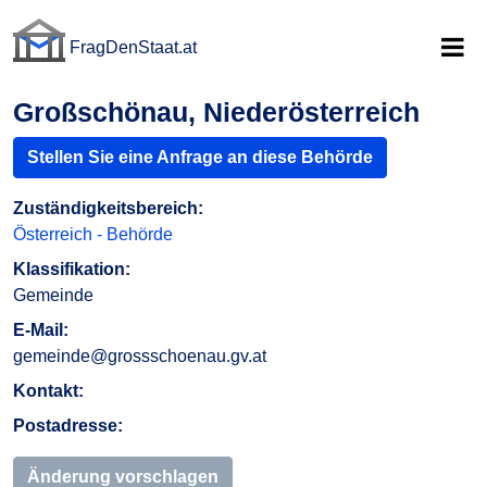
FragDenStaat.at
FragDenStaat.at
Großschönau, Niederösterreich
Stellen Sie eine Anfrage an diese Behörde
Zuständigkeitsbereich:
Österreich - Behörde
Klassifikation:
Gemeinde
E-Mail:
gemeinde@grossschoenau.gv.at
Kontakt:
Postadresse:
Änderung vorschlagen