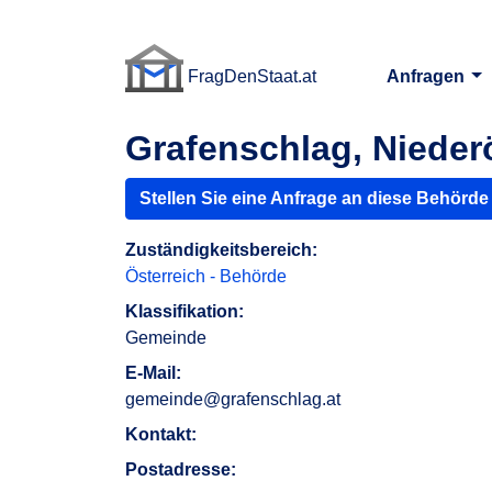
FragDenStaat.at
Anfragen
FragDenStaat.at
Grafenschlag, Nieder
Stellen Sie eine Anfrage an diese Behörde
Zuständigkeitsbereich:
Österreich - Behörde
Klassifikation:
Gemeinde
E-Mail:
gemeinde@grafenschlag.at
Kontakt:
Postadresse: