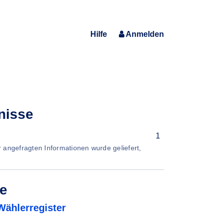
Hilfe
Anmelden
nisse
1
er angefragten Informationen wurde geliefert,
de
Wählerregister