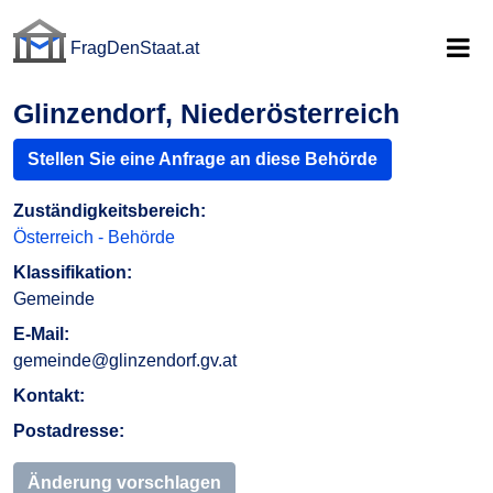
FragDenStaat.at
FragDenStaat.at
Glinzendorf, Niederösterreich
Stellen Sie eine Anfrage an diese Behörde
Zuständigkeitsbereich:
Österreich - Behörde
Klassifikation:
Gemeinde
E-Mail:
gemeinde@glinzendorf.gv.at
Kontakt:
Postadresse:
Änderung vorschlagen