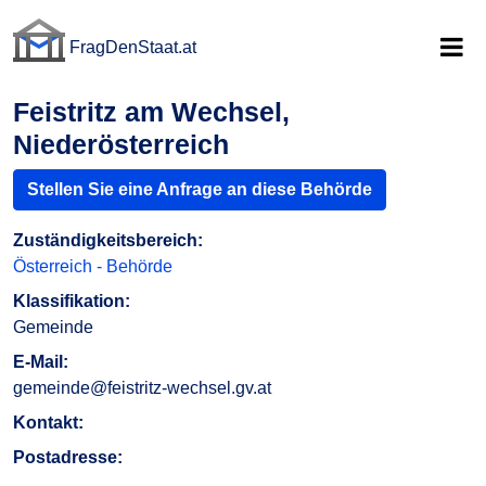
FragDenStaat.at
FragDenStaat.at
Feistritz am Wechsel,
Niederösterreich
Stellen Sie eine Anfrage an diese Behörde
Zuständigkeitsbereich:
Österreich - Behörde
Klassifikation:
Gemeinde
E-Mail:
gemeinde@feistritz-wechsel.gv.at
Kontakt:
Postadresse: