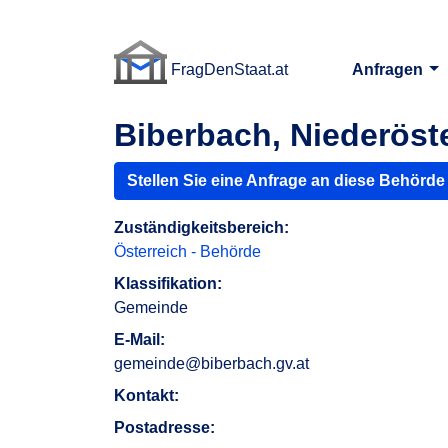
FragDenStaat.at
Anfragen
FragDenStaat.at
Biberbach, Niederöst
Stellen Sie eine Anfrage an diese Behörde
Zuständigkeitsbereich:
Österreich - Behörde
Klassifikation:
Gemeinde
E-Mail:
gemeinde@biberbach.gv.at
Kontakt:
Postadresse: