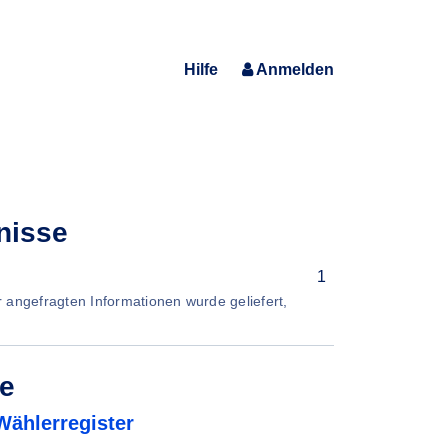
Hilfe
Anmelden
nisse
1
er angefragten Informationen wurde geliefert,
de
Wählerregister