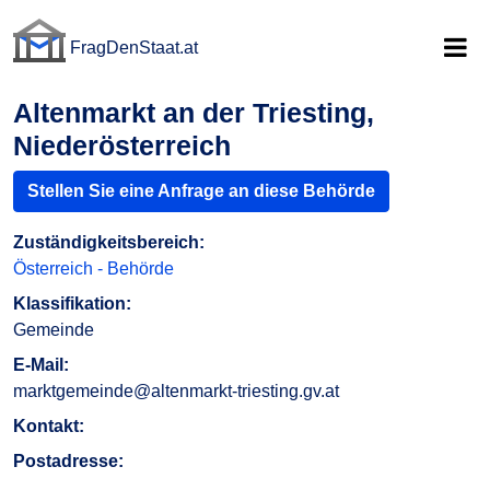
FragDenStaat.at
FragDenStaat.at
Altenmarkt an der Triesting,
Niederösterreich
Stellen Sie eine Anfrage an diese Behörde
Zuständigkeitsbereich:
Österreich - Behörde
Klassifikation:
Gemeinde
E-Mail:
marktgemeinde@altenmarkt-triesting.gv.at
Kontakt:
Postadresse: