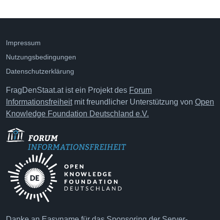
Impressum
Nutzungsbedingungen
Datenschutzerklärung
FragDenStaat.at ist ein Projekt des
Forum
Informationsfreiheit
mit freundlicher Unterstützung von
Open
Knowledge Foundation Deutschland e.V.
Danke an
Easyname
für das Sponsoring der Server-