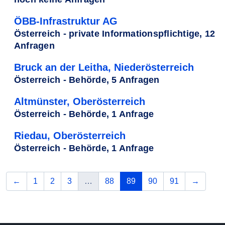
ÖBB-Infrastruktur AG
Österreich - private Informationspflichtige, 12
Anfragen
Bruck an der Leitha, Niederösterreich
Österreich - Behörde, 5 Anfragen
Altmünster, Oberösterreich
Österreich - Behörde, 1 Anfrage
Riedau, Oberösterreich
Österreich - Behörde, 1 Anfrage
vorherige
(aktuelle Seite)
nächst
←
1
2
3
…
88
89
90
91
→