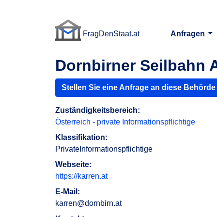
FragDenStaat.at
Anfragen
FragDenStaat.at
Dornbirner Seilbahn 
Stellen Sie eine Anfrage an diese Behörde
Zuständigkeitsbereich:
Österreich - private Informationspflichtige
Klassifikation:
PrivateInformationspflichtige
Webseite:
https://karren.at
E-Mail:
karren@dornbirn.at