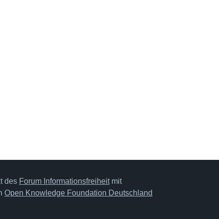
kt des
Forum Informationsfreiheit
mit
on
Open Knowledge Foundation Deutschland