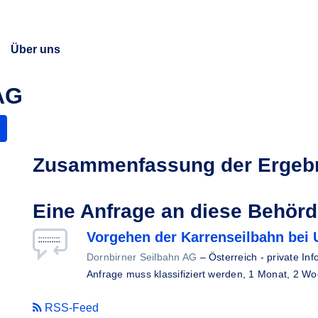
Über uns
AG
Zusammenfassung der Ergeb
Eine Anfrage an diese Behör
Vorgehen der Karrenseilbahn bei 
Dornbirner Seilbahn AG
–
Österreich - private Inf
Anfrage muss klassifiziert werden,
1 Monat, 2 Wo
RSS-Feed