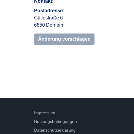
Kontakt:
Postadresse:
Gütlestraße 6
6850 Dornbirn
Änderung vorschlagen
Impressum
Nutzungsbedingungen
Datenschutzerklärung