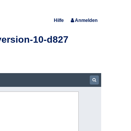
Hilfe
Anmelden
version-10-d827
Show Searchbar