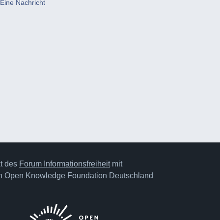
Eine Nachricht
kt des
Forum Informationsfreiheit
mit
on
Open Knowledge Foundation Deutschland