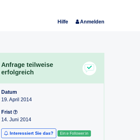
Hilfe
Anmelden
Anfrage teilweise
erfolgreich
Datum
19. April 2014
Frist
14. Juni 2014
Interessiert Sie das?
Ein:e Follower:in