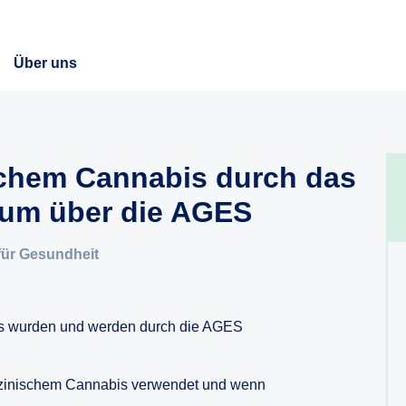
Über uns
chem Cannabis durch das
ium über die AGES
für Gesundheit
s wurden und werden durch die AGES
dizinischem Cannabis verwendet und wenn