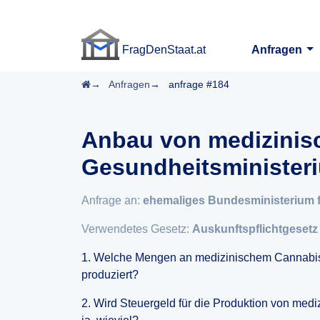
FragDenStaat.at
Anfragen
FragDenStaat.at
Startseite
Anfragen
anfrage #184
Anbau von medizinis
Gesundheitsminister
Anfrage an:
ehemaliges Bundesministerium 
Verwendetes Gesetz:
Auskunftspflichtgesetz
1. Welche Mengen an medizinischem Cannabi
produziert?
2. Wird Steuergeld für die Produktion von me