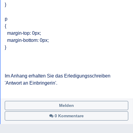
}

p

{

  margin-top: 0px;

  margin-bottom: 0px;

}

Im Anhang erhalten Sie das Erledigungsschreiben 
'Antwort an Einbringerin'.

Melden
0 Kommentare