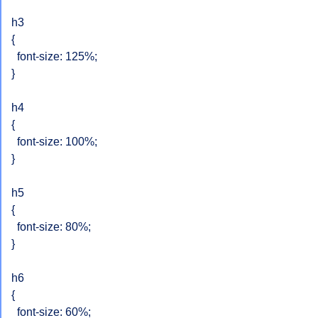
h3

{

  font-size: 125%;

}

h4

{

  font-size: 100%;

}

h5

{

  font-size: 80%;

}

h6

{

  font-size: 60%;
