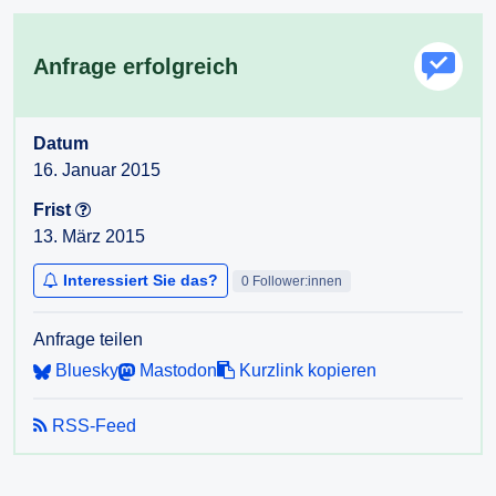
Anfrage erfolgreich
Datum
16. Januar 2015
Frist
13. März 2015
Interessiert Sie das?
0 Follower:innen
Anfrage teilen
Bluesky
Mastodon
Kurzlink kopieren
RSS-Feed