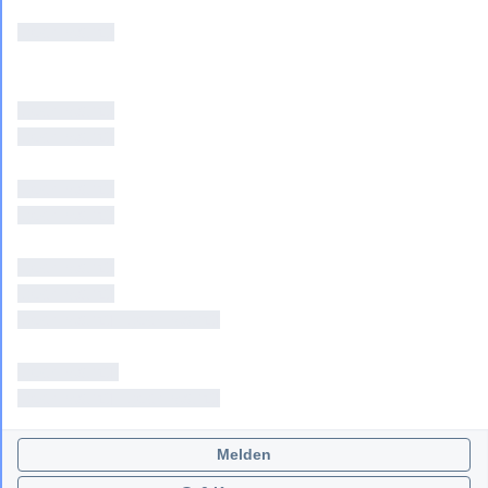
[geschwärzt]

[geschwärzt]

[geschwärzt]

[geschwärzt]

[geschwärzt]

[geschwärzt]

[geschwärzt]

[geschwärzt], [geschwärzt]

[geschwärzt] 

[geschwärzt], [geschwärzt]
Melden