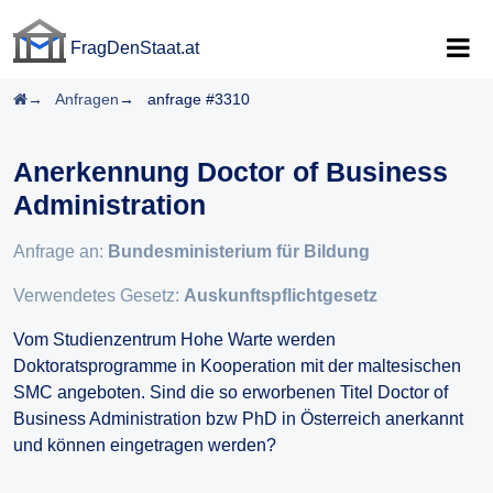
FragDenStaat.at
FragDenStaat.at
Startseite
Anfragen
anfrage #3310
Anerkennung Doctor of Business
Administration
Anfrage an:
Bundesministerium für Bildung
Verwendetes Gesetz:
Auskunftspflichtgesetz
Vom Studienzentrum Hohe Warte werden
Doktoratsprogramme in Kooperation mit der maltesischen
SMC angeboten. Sind die so erworbenen Titel Doctor of
Business Administration bzw PhD in Österreich anerkannt
und können eingetragen werden?