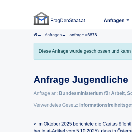
FragDenStaat.at
Anfragen
FragDenStaat.at
Startseite
Anfragen
anfrage #3878
Diese Anfrage wurde geschlossen und kann 
Anfrage Jugendliche
Anfrage an:
Bundesministerium für Arbeit, 
Verwendetes Gesetz:
Informationsfreiheitsge
> Im Oktober 2025 berichtete die Caritas öffentl
heute.at-Artikel vom 5.10.2025), dass in Öster