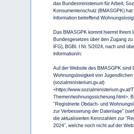
das Bundesministerium für Arbeit, Soz
Konsumentenschutz (BMASGPK) hat Ihre
Information betreffend Wohnungslosig
Das BMASGPK kommt hiermit Ihrem In
Bundesgesetzes über den Zugang zu Inf
IFG), BGBl. I Nr. 5/2024, nach und über
Information/n:

Auf der Website des BMASGPK sind Da
Wohnungslosigkeit von Jugendlichen 
(sozialministerium.gv.at)
<https://www.sozialministerium.gv.at
Themen/wohnungssicherung.html>. Bea
"Registrierte Obdach- und Wohnungslo
zur Verbesserung der Datenlage" (sie
die aktualisierten Kennzahlen zur "Re
2024", welche noch nicht auf der Websi