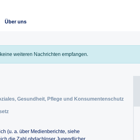
Über uns
keine weiteren Nachrichten empfangen.
Soziales, Gesundheit, Pflege und Konsumentenschutz
setz
ich (u. a. über Medienberichte, siehe
reich die Zahl obdachloser Jugendlicher