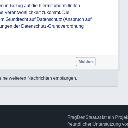
 in Bezug auf die hiermit übermittelten 
he Verantwortlichkeit zukommt. Die 
em Grundrecht auf Datenschutz (Anspruch auf 
ungen der Datenschutz-Grundverordnung 
Melden
eine weiteren Nachrichten empfangen.
FragDenStaat.at ist ein Proje
freundlicher Unterstützung v