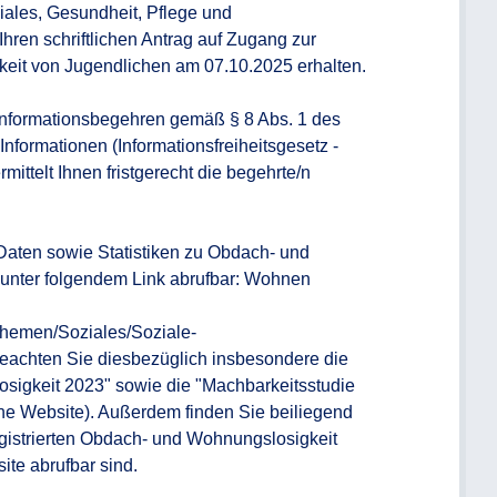
iales, Gesundheit, Pflege und 
n schriftlichen Antrag auf Zugang zur 
keit von Jugendlichen am 07.10.2025 erhalten.

formationsbegehren gemäß § 8 Abs. 1 des 
ormationen (Informationsfreiheitsgesetz - 
mittelt Ihnen fristgerecht die begehrte/n 
ten sowie Statistiken zu Obdach- und 
unter folgendem Link abrufbar: Wohnen 
/Themen/Soziales/Soziale-
chten Sie diesbezüglich insbesondere die 
sigkeit 2023" sowie die "Machbarkeitsstudie 
he Website). Außerdem finden Sie beiliegend 
gistrierten Obdach- und Wohnungslosigkeit 
te abrufbar sind.
