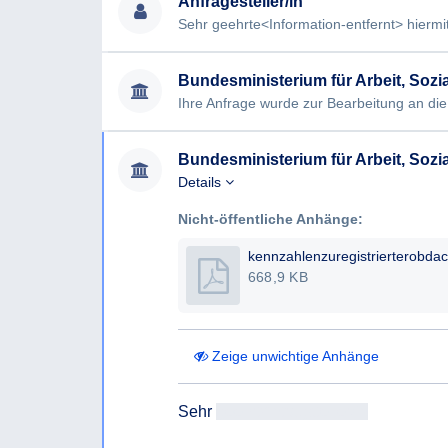
Anfragesteller/in
Details
Nicht-öffentliche Anhänge:
668,9 KB
Zeige unwichtige Anhänge
Sehr 
geehrtAntragsteller/in