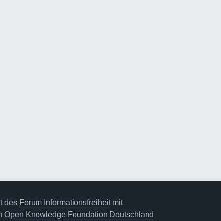
kt des
Forum Informationsfreiheit
mit
on
Open Knowledge Foundation Deutschland