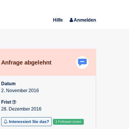
Hilfe
Anmelden
Anfrage abgelehnt
Datum
2. November 2016
Frist
28. Dezember 2016
Interessiert Sie das?
3 Follower:innen