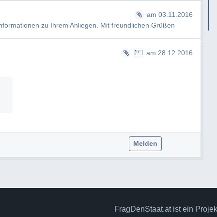
am 03.11.2016
nformationen zu Ihrem Anliegen. Mit freundlichen Grüßen
am 28.12.2016
Melden
FragDenStaat.at ist ein Proje